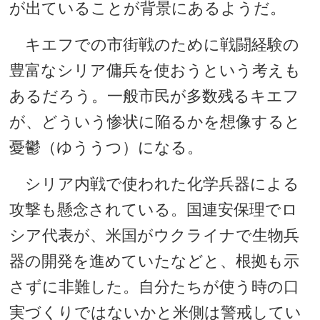
が出ていることが背景にあるようだ。
キエフでの市街戦のために戦闘経験の
豊富なシリア傭兵を使おうという考えも
あるだろう。一般市民が多数残るキエフ
が、どういう惨状に陥るかを想像すると
憂鬱（ゆううつ）になる。
シリア内戦で使われた化学兵器による
攻撃も懸念されている。国連安保理でロ
シア代表が、米国がウクライナで生物兵
器の開発を進めていたなどと、根拠も示
さずに非難した。自分たちが使う時の口
実づくりではないかと米側は警戒してい