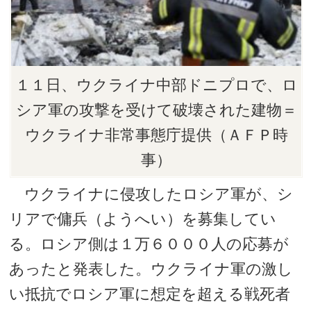
１１日、ウクライナ中部ドニプロで、ロ
シア軍の攻撃を受けて破壊された建物＝
ウクライナ非常事態庁提供（ＡＦＰ時
事）
ウクライナに侵攻したロシア軍が、シ
リアで傭兵（ようへい）を募集してい
る。ロシア側は１万６０００人の応募が
あったと発表した。ウクライナ軍の激し
い抵抗でロシア軍に想定を超える戦死者