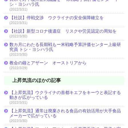
シ・ヨシハラ氏
(2022/3/31)
【社説】停戦交渉 ウクライナの安全保障確立を
(2022/3/31)
【社説】新型コロナ後遺症 リスクや労災認定の周知を
(2022/3/30)
数カ月にわたる長期戦もー米戦略予算評価センター上級研
究員 トシ・ヨシハラ氏
(2022/3/30)
教会の鐘とアザーン オーストリアから
(2022/3/29)
上昇気流のほかの記事
【上昇気流】ウクライナの首都キエフをキーウと表記する
動きが広がっている
(2022/3/31)
【上昇気流】通常は廃棄される食品の有効活用が大手食品
メーカーで広がっている
(2022/3/30)