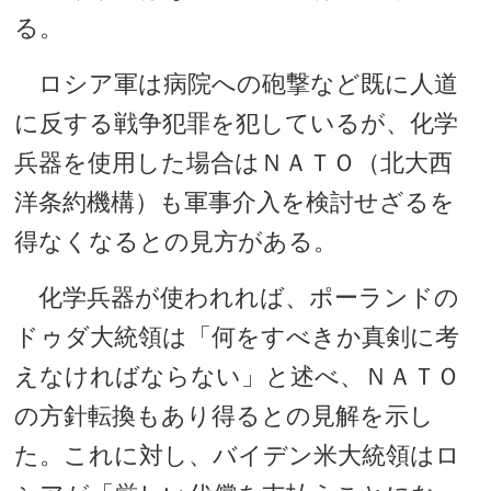
る。
ロシア軍は病院への砲撃など既に人道
に反する戦争犯罪を犯しているが、化学
兵器を使用した場合はＮＡＴＯ（北大西
洋条約機構）も軍事介入を検討せざるを
得なくなるとの見方がある。
化学兵器が使われれば、ポーランドの
ドゥダ大統領は「何をすべきか真剣に考
えなければならない」と述べ、ＮＡＴＯ
の方針転換もあり得るとの見解を示し
た。これに対し、バイデン米大統領はロ