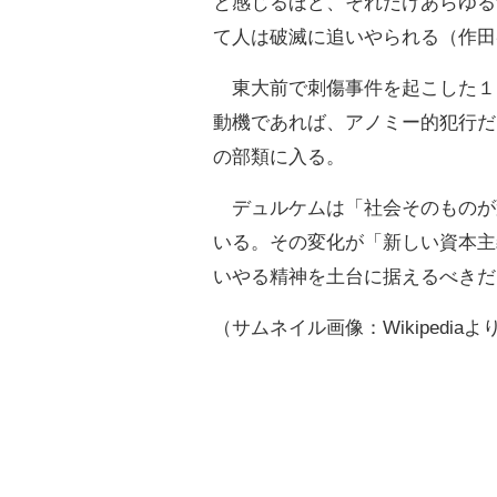
と感じるほど、それだけあらゆる
て人は破滅に追いやられる（作田
東大前で刺傷事件を起こした１
動機であれば、アノミー的犯行だ
の部類に入る。
デュルケムは「社会そのものが
いる。その変化が「新しい資本主
いやる精神を土台に据えるべきだ
（サムネイル画像：Wikipediaよ