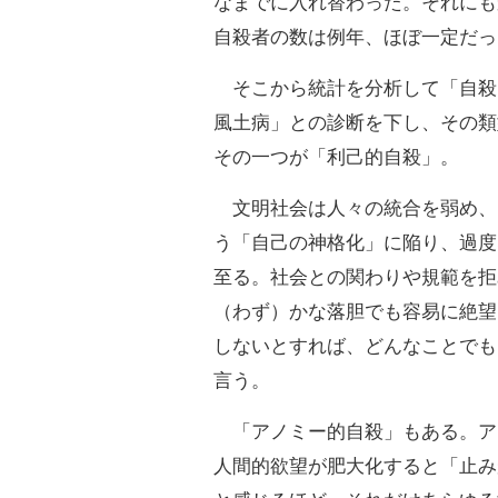
なまでに入れ替わった。それにも
自殺者の数は例年、ほぼ一定だっ
そこから統計を分析して「自殺
風土病」との診断を下し、その類
その一つが「利己的自殺」。
文明社会は人々の統合を弱め、
う「自己の神格化」に陥り、過度
至る。社会との関わりや規範を拒
（わず）かな落胆でも容易に絶望
しないとすれば、どんなことでも
言う。
「アノミー的自殺」もある。ア
人間的欲望が肥大化すると「止み