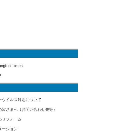
ington Times
o
ナウイルス対応について
の皆さまへ（お問い合わせ先等）
わせフォーム
メーション