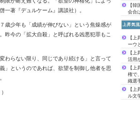
制限が耐え難くなる。「欲望の神格化」によっ
【韓
啓一著『デュルケーム』講談社）。
会合は
７歳少年も「成績が伸びない」という焦燥感が
上昇気流
。昨今の「拡大自殺」と呼ばれる凶悪犯罪もこ
【上
ーウ
【上
変わらない限り、同じであり続ける」と言って
活用
【上
義」というのであれば、欲望を制御し他者を思
権で
。
織選
【上
り）
ル文