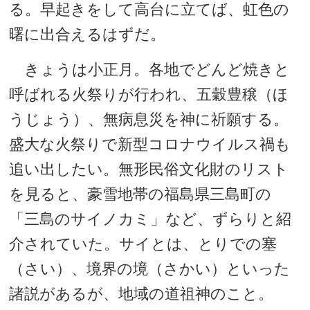
る。早起きをして高台に立てば、虹色の
曙に出合えるはずだ。
きょうは小正月。各地でどんど焼きと
呼ばれる火祭りが行われ、五穀豊穣（ほ
うじょう）、無病息災を神に祈願する。
盛大な火祭りで新型コロナウイルス禍も
追い出したい。無形民俗文化財のリスト
を見ると、豪雪地帯の福島県三島町の
「三島のサイノカミ」など、ずらりと紹
介されていた。サイとは、とりでの塞
（さい）、境界の境（さかい）といった
諸説があるが、地域の道祖神のこと。