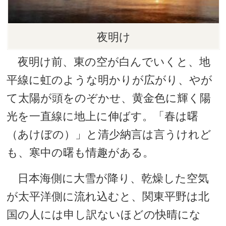
夜明け
夜明け前、東の空が白んでいくと、地
平線に虹のような明かりが広がり、やが
て太陽が頭をのぞかせ、黄金色に輝く陽
光を一直線に地上に伸ばす。「春は曙
（あけぼの）」と清少納言は言うけれど
も、寒中の曙も情趣がある。
日本海側に大雪が降り、乾燥した空気
が太平洋側に流れ込むと、関東平野は北
国の人には申し訳ないほどの快晴にな