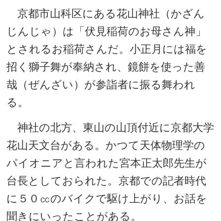
京都市山科区にある花山神社（かざん
じんじゃ）は「伏見稲荷のお母さん神」
とされるお稲荷さんだ。小正月には福を
招く獅子舞が奉納され、鏡餅を使った善
哉（ぜんざい）が参詣者に振る舞われ
る。
神社の北方、東山の山頂付近に京都大学
花山天文台がある。かつて天体物理学の
パイオニアと言われた宮本正太郎先生が
台長としておられた。京都での記者時代
に５０㏄のバイクで駆け上がり、お話を
聞きにいったことがある。