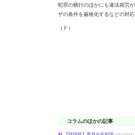
犯罪の横行のほかにも違法就労が
ザの条件を厳格化するなどの対応
（Ｆ）
コラムのほかの記事
【韓国紙】委員会共和国
(2022/3/31)