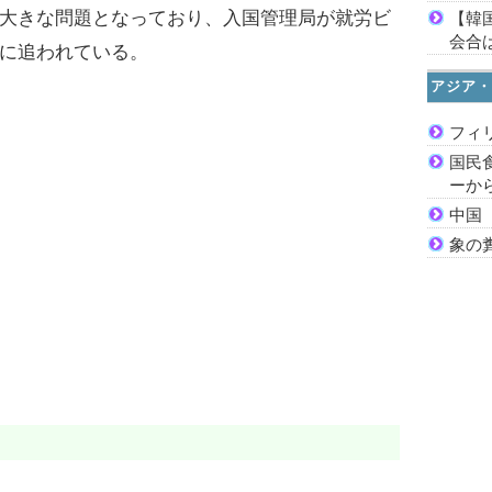
大きな問題となっており、入国管理局が就労ビ
【韓
会合は
に追われている。
アジア・
フィ
国民
ーか
中国
象の