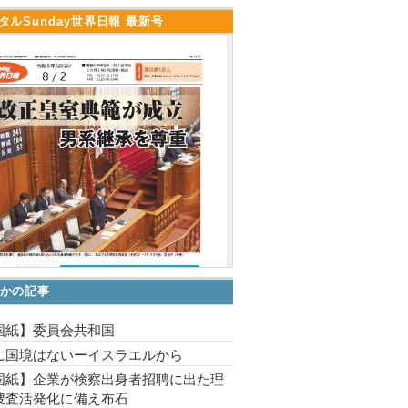
タルSunday世界日報 最新号
かの記事
国紙】委員会共和国
に国境はないーイスラエルから
国紙】企業が検察出身者招聘に出た理
捜査活発化に備え布石