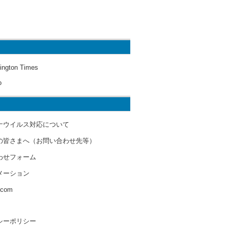
ington Times
o
ナウイルス対応について
の皆さまへ（お問い合わせ先等）
わせフォーム
メーション
s.com
シーポリシー