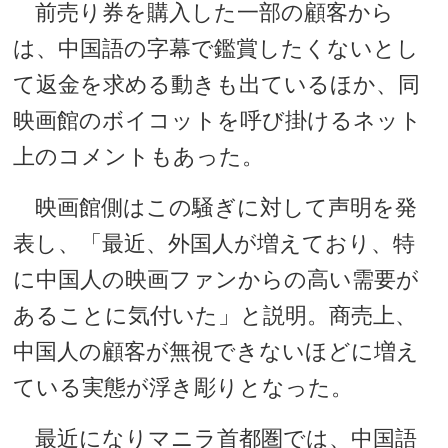
前売り券を購入した一部の顧客から
は、中国語の字幕で鑑賞したくないとし
て返金を求める動きも出ているほか、同
映画館のボイコットを呼び掛けるネット
上のコメントもあった。
映画館側はこの騒ぎに対して声明を発
表し、「最近、外国人が増えており、特
に中国人の映画ファンからの高い需要が
あることに気付いた」と説明。商売上、
中国人の顧客が無視できないほどに増え
ている実態が浮き彫りとなった。
最近になりマニラ首都圏では、中国語