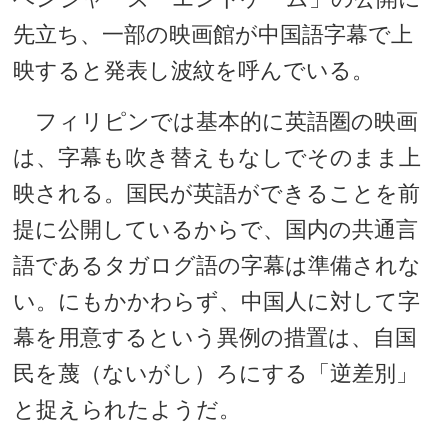
先立ち、一部の映画館が中国語字幕で上
映すると発表し波紋を呼んでいる。
フィリピンでは基本的に英語圏の映画
は、字幕も吹き替えもなしでそのまま上
映される。国民が英語ができることを前
提に公開しているからで、国内の共通言
語であるタガログ語の字幕は準備されな
い。にもかかわらず、中国人に対して字
幕を用意するという異例の措置は、自国
民を蔑（ないがし）ろにする「逆差別」
と捉えられたようだ。