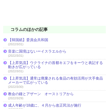
コラムのほかの記事
【韓国紙】委員会共和国
(2022/3/31)
音楽に国境はないーイスラエルから
(2022/3/31)
【上昇気流】ウクライナの首都キエフをキーウと表記する
動きが広がっている
(2022/3/31)
【上昇気流】通常は廃棄される食品の有効活用が大手食品
メーカーで広がっている
(2022/3/30)
教会の鐘とアザーン オーストリアから
(2022/3/29)
成人年齢が18歳に、４月から改正民法が施行