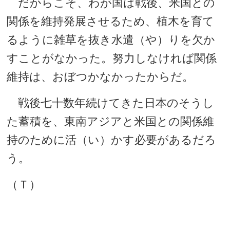
だからこそ、わが国は戦後、米国との
関係を維持発展させるため、植木を育て
るように雑草を抜き水遣（や）りを欠か
すことがなかった。努力しなければ関係
維持は、おぼつかなかったからだ。
戦後七十数年続けてきた日本のそうし
た蓄積を、東南アジアと米国との関係維
持のために活（い）かす必要があるだろ
う。
（Ｔ）