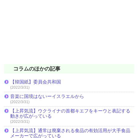
コラムのほかの記事
【韓国紙】委員会共和国
(2022/3/31)
音楽に国境はないーイスラエルから
(2022/3/31)
【上昇気流】ウクライナの首都キエフをキーウと表記する
動きが広がっている
(2022/3/31)
【上昇気流】通常は廃棄される食品の有効活用が大手食品
メーカーで広がっている