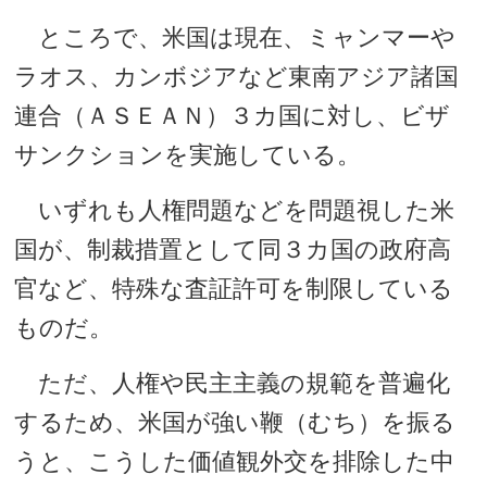
ところで、米国は現在、ミャンマーや
ラオス、カンボジアなど東南アジア諸国
連合（ＡＳＥＡＮ）３カ国に対し、ビザ
サンクションを実施している。
いずれも人権問題などを問題視した米
国が、制裁措置として同３カ国の政府高
官など、特殊な査証許可を制限している
ものだ。
ただ、人権や民主主義の規範を普遍化
するため、米国が強い鞭（むち）を振る
うと、こうした価値観外交を排除した中