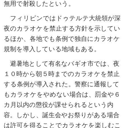
無用で射殺したという。
フィリピンではドゥテルテ大統領が深
夜のカラオケを禁止する方針を示してい
るほか、各地でも条例で独自にカラオケ
規制を導入している地域もある。
避暑地として有名なバギオ市では、夜
１０時から朝５時までのカラオケを禁止
する条例が導入された。警察に通報して
もカラオケをやめない場合は、罰金や６
カ月以内の懲役が課せられるという内
容。しかし、誕生会やお祭りがある場合
は許可を得ることでカラオケを楽しむこ