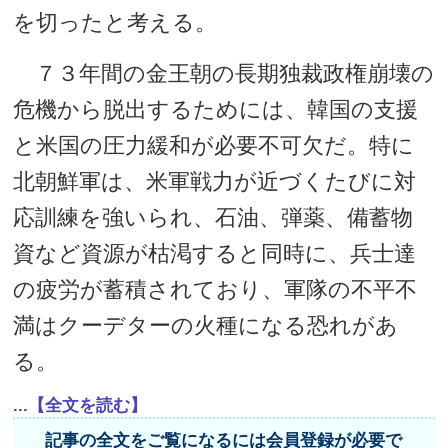
を切ったと考える。
７３年間の金王朝の長期独裁政権崩壊の
危機から脱出するためには、韓国の支援
と米国の圧力緩和が必要不可欠だ。特に
北朝鮮軍は、米軍戦力が近づくたびに対
応訓練を強いられ、石油、弾薬、備蓄物
資など資源が枯渇すると同時に、兵士達
の疲労が蓄積されており、軍隊の不平不
満はクーデターの火種になる恐れがあ
る。
...【全文を読む】
記事の全文をご覧になるには会員登録が必要で