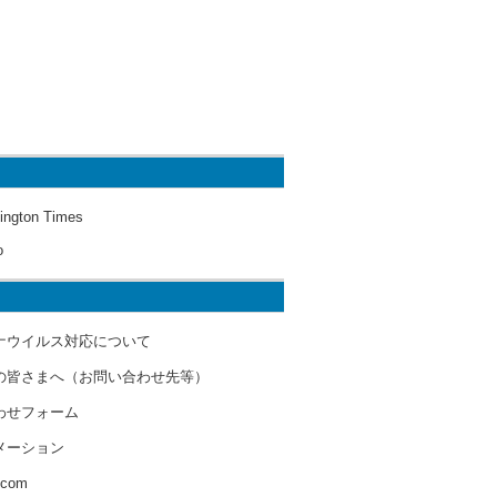
ington Times
o
ナウイルス対応について
の皆さまへ（お問い合わせ先等）
わせフォーム
メーション
s.com