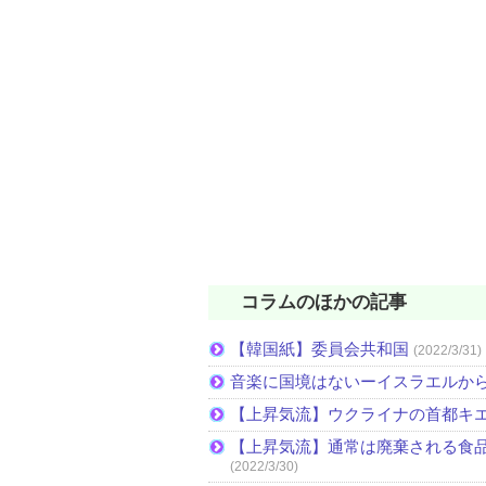
コラムのほかの記事
【韓国紙】委員会共和国
(2022/3/31)
音楽に国境はないーイスラエルか
【上昇気流】ウクライナの首都キ
【上昇気流】通常は廃棄される食
(2022/3/30)