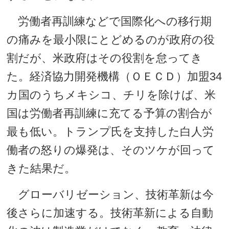
労働者再訓練などで国際化への移行期
の痛みを最小限にとどめるのが政府の役
割だが、米政府はその役割を怠ってき
た。経済協力開発機構（ＯＥＣＤ）加盟34
カ国のうちメキシコ、チリを除けば、米
国は労働者再訓練に充てる予算の割合が
最も低い。トランプ氏を支持した白人労
働者の怒りの爆発は、そのツケが回って
きた結果だ。
グローバリゼーション、技術革新は今
後さらに加速する。技術革新による自動