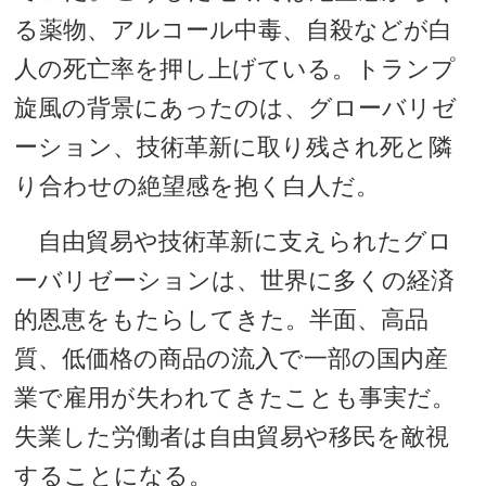
る薬物、アルコール中毒、自殺などが白
人の死亡率を押し上げている。トランプ
旋風の背景にあったのは、グローバリゼ
ーション、技術革新に取り残され死と隣
り合わせの絶望感を抱く白人だ。
自由貿易や技術革新に支えられたグロ
ーバリゼーションは、世界に多くの経済
的恩恵をもたらしてきた。半面、高品
質、低価格の商品の流入で一部の国内産
業で雇用が失われてきたことも事実だ。
失業した労働者は自由貿易や移民を敵視
することになる。