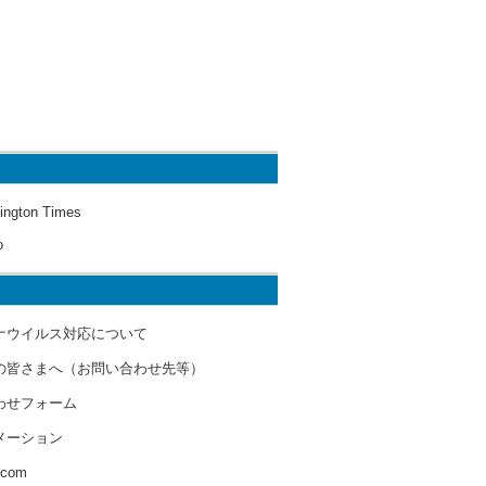
ington Times
o
ナウイルス対応について
の皆さまへ（お問い合わせ先等）
わせフォーム
メーション
s.com