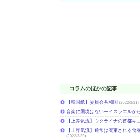
コラムのほかの記事
【韓国紙】委員会共和国
(2022/3/31)
音楽に国境はないーイスラエルか
【上昇気流】ウクライナの首都キ
【上昇気流】通常は廃棄される食
(2022/3/30)