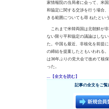
家情報院の当局者に会って、米国
和協定に関する交渉を行う場合、
きる範囲についても尋 ねたとい
これまで米韓両国は北朝鮮が非
ない限り平和協定の議論はしない
た。中国も最近、非核化を前提に
の締結を提案したともいわれる。
は36年ぶりの党大会で改めて核
った。
...【全文を読む】
記事の全文をご覧