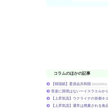
コラムのほかの記事
【韓国紙】委員会共和国
(2022/3/31)
音楽に国境はないーイスラエルか
【上昇気流】ウクライナの首都キ
【上昇気流】通常は廃棄される食