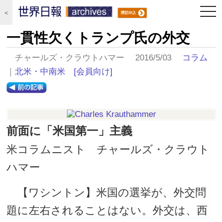
togg
＜
navi
一貫性欠くトランプ氏の外交
チャールズ・クラウトハマー 2016/5/03
コラム
｜
北米・中南米
[会員向け]
前面に「米国第一」主義
米コラムニスト チャールズ・クラウト
ハマー
【ワシントン】米国の選挙が、外交問
題に左右されることはない。外交は、西