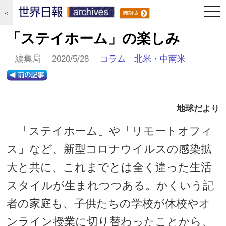
togg
＜
navi
「ステイホーム」の楽しみ
編集局 2020/5/28
コラム
｜
北米・中南米
地球だより
「ステイホーム」や「リモートオフィ
ス」など、新型コロナウイルスの感染拡
大と共に、これまでとは全く違った生活
スタイルが生まれつつある。かくいう記
者の家庭も、子供たちの学校が休校やオ
ンライン授業に切り替わったことから、