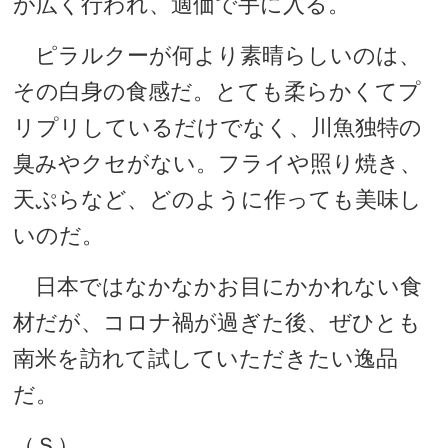
が広く行われ、適価で手に入る。
ピラルクーが何より素晴らしいのは、
その白身の食感だ。とても柔らかくてプ
リプリしているだけでなく、川魚独特の
臭みやクセがない。フライや照り焼き、
天ぷらなど、どのように作っても美味し
いのだ。
日本ではなかなかお目にかかれない食
材だが、コロナ禍が過ぎた後、ぜひとも
南米を訪れて試していただきたい逸品
だ。
（Ｓ）