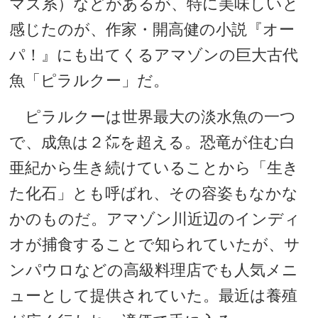
マズ系）などがあるが、特に美味しいと
感じたのが、作家・開高健の小説『オー
パ！』にも出てくるアマゾンの巨大古代
魚「ピラルクー」だ。
ピラルクーは世界最大の淡水魚の一つ
で、成魚は２㍍を超える。恐竜が住む白
亜紀から生き続けていることから「生き
た化石」とも呼ばれ、その容姿もなかな
かのものだ。アマゾン川近辺のインディ
オが捕食することで知られていたが、サ
ンパウロなどの高級料理店でも人気メニ
ューとして提供されていた。最近は養殖