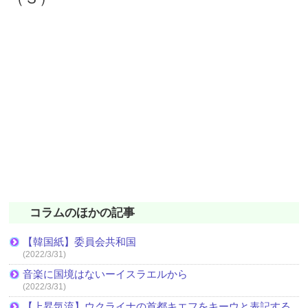
コラムのほかの記事
【韓国紙】委員会共和国
(2022/3/31)
音楽に国境はないーイスラエルから
(2022/3/31)
【上昇気流】ウクライナの首都キエフをキーウと表記する