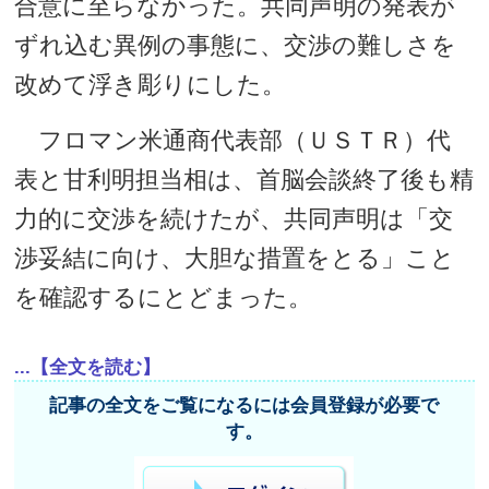
合意に至らなかった。共同声明の発表が
ずれ込む異例の事態に、交渉の難しさを
改めて浮き彫りにした。
フロマン米通商代表部（ＵＳＴＲ）代
表と甘利明担当相は、首脳会談終了後も精
力的に交渉を続けたが、共同声明は「交
渉妥結に向け、大胆な措置をとる」こと
を確認するにとどまった。
...【全文を読む】
記事の全文をご覧になるには会員登録が必要で
す。