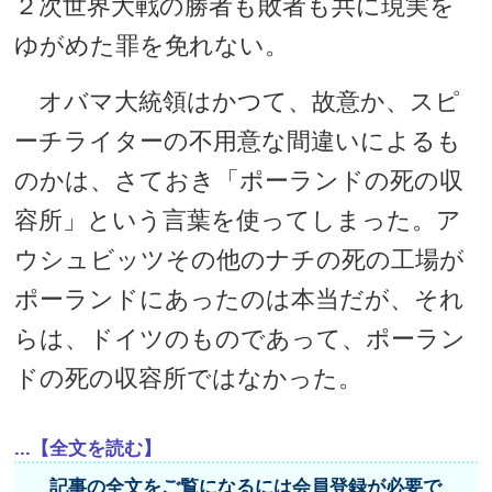
２次世界大戦の勝者も敗者も共に現実を
ゆがめた罪を免れない。
オバマ大統領はかつて、故意か、スピ
ーチライターの不用意な間違いによるも
のかは、さておき「ポーランドの死の収
容所」という言葉を使ってしまった。ア
ウシュビッツその他のナチの死の工場が
ポーランドにあったのは本当だが、それ
らは、ドイツのものであって、ポーラン
ドの死の収容所ではなかった。
...【全文を読む】
記事の全文をご覧になるには会員登録が必要で