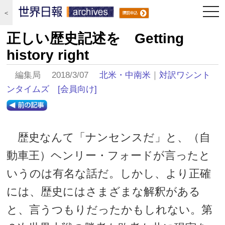
togg
＜
navi
正しい歴史記述を Getting
history right
編集局 2018/3/07
北米・中南米
｜
対訳ワシント
ンタイムズ
[会員向け]
歴史なんて「ナンセンスだ」と、（自
動車王）ヘンリー・フォードが言ったと
いうのは有名な話だ。しかし、より正確
には、歴史にはさまざまな解釈がある
と、言うつもりだったかもしれない。第