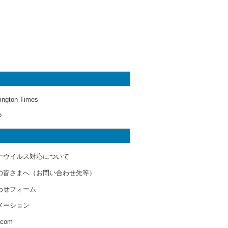
ington Times
o
ナウイルス対応について
の皆さまへ（お問い合わせ先等）
わせフォーム
メーション
s.com