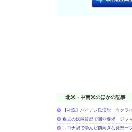
北米・中南米のほかの記事
【社説】バイデン氏演説 ウクラ
過去の奴隷貿易で謝罪要求 ジャ
コロナ禍で学んだ前向きな発想ー