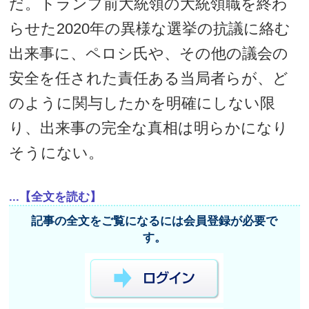
だ。トランプ前大統領の大統領職を終わ
らせた2020年の異様な選挙の抗議に絡む
出来事に、ペロシ氏や、その他の議会の
安全を任された責任ある当局者らが、ど
のように関与したかを明確にしない限
り、出来事の完全な真相は明らかになり
そうにない。
...【全文を読む】
記事の全文をご覧になるには会員登録が必要で
す。