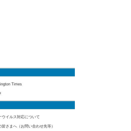
ington Times
o
ナウイルス対応について
の皆さまへ（お問い合わせ先等）