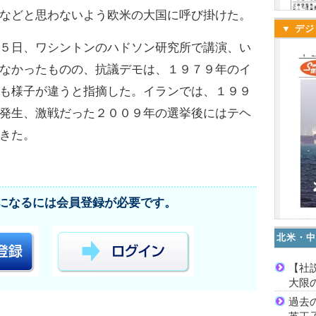
などと思わないよう欧米の大国に呼び掛けた。
▼ デジ
５日、ワシントンのハドソン研究所で講演、い
なかったものの、抗議デモは、１９７９年のイ
も様子が違うと指摘した。イランでは、１９９
発生、激戦だった２００９年の選挙後にはテヘ
きた。
になるには会員登録が必要です。
北米・中
【社
大限
過去