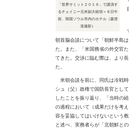
「世界サミット２０１９」で講演す
るチェイニー元米副大統領＝８日午
前、韓国ソウル市内のホテル（森啓
造撮影）
朝首脳会談について「朝鮮半島は
た。また、「米国務省の外交官た
てきた。交渉に臨む際は、より長
た。
米朝会談を前に、同氏は冷戦時
シュ（父）政権で国防長官として
したことを振り返り、「当時の経
の過程において（成果だけを考え
容を妥協してはいけないという教
と述べ、実務者らが「北朝鮮との