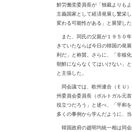
鮮労働党委員長が「独裁よりもよ
主義国家として経済発展し繁栄し
変わる可能性がある」と展望した
また、同氏の父親が１９５０年
きていたならば今日の韓国の発展
利だ」と称賛。さらに、「非核化
朝鮮にならなくてはいけない」と
と主張した。
同会議では、欧州連合（ＥＵ）
州委員会委員長（ポルトガル元首
役立つだろう」と述べ、「平和を
多くの事例から学んだように、当
韓国政府の趙明均統一相は同会