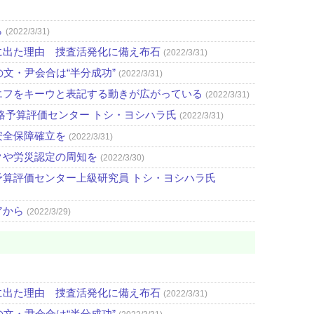
ら
(2022/3/31)
に出た理由 捜査活発化に備え布石
(2022/3/31)
文・尹会合は“半分成功”
(2022/3/31)
エフをキーウと表記する動きが広がっている
(2022/3/31)
略予算評価センター トシ・ヨシハラ氏
(2022/3/31)
安全保障確立を
(2022/3/31)
クや労災認定の周知を
(2022/3/30)
算評価センター上級研究員 トシ・ヨシハラ氏
アから
(2022/3/29)
に出た理由 捜査活発化に備え布石
(2022/3/31)
文・尹会合は“半分成功”