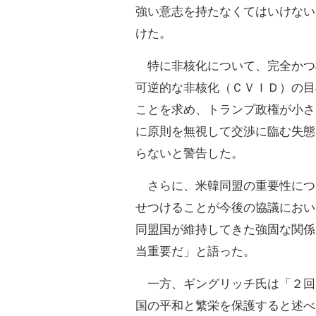
強い意志を持たなくてはいけない
けた。
特に非核化について、完全かつ
可逆的な非核化（ＣＶＩＤ）の目
ことを求め、トランプ政権が小さ
に原則を無視して交渉に臨む失態
らないと警告した。
さらに、米韓同盟の重要性につ
せつけることが今後の協議におい
同盟国が維持してきた強固な関係
当重要だ」と語った。
一方、ギングリッチ氏は「２回
国の平和と繁栄を保護すると述べ