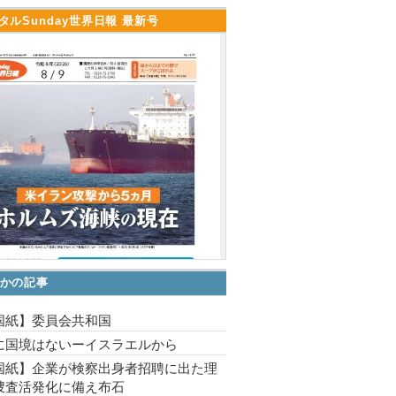
タルSunday世界日報 最新号
かの記事
国紙】委員会共和国
に国境はないーイスラエルから
国紙】企業が検察出身者招聘に出た理
捜査活発化に備え布石