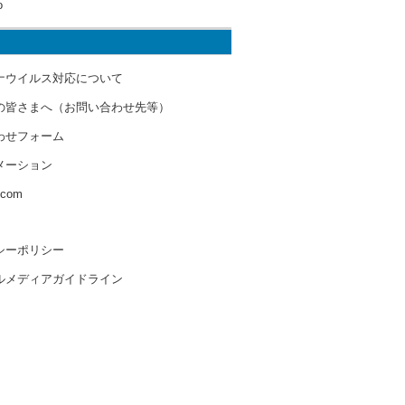
o
ナウイルス対応について
の皆さまへ（お問い合わせ先等）
わせフォーム
メーション
s.com
シーポリシー
ルメディアガイドライン