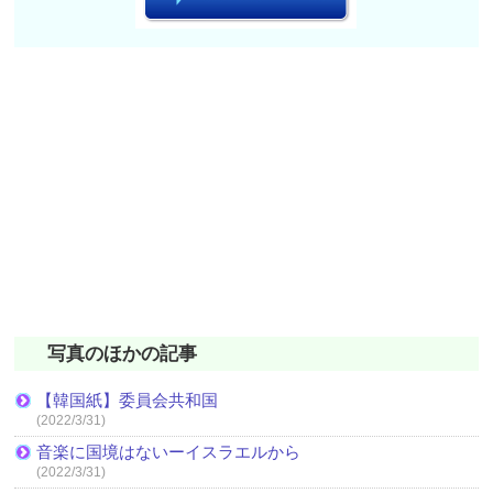
写真のほかの記事
【韓国紙】委員会共和国
(2022/3/31)
音楽に国境はないーイスラエルから
(2022/3/31)