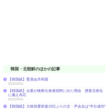
韓国・北朝鮮のほかの記事
【韓国紙】委員会共和国
(2022/3/31)
【韓国紙】企業が検察出身者招聘に出た理由 捜査活発化
に備え布石
(2022/3/31)
【韓国紙】大統領選挙後19日ぶりの文・尹会合は“半分成功”