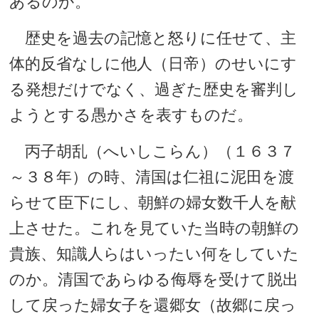
あるのか。
歴史を過去の記憶と怒りに任せて、主
体的反省なしに他人（日帝）のせいにす
る発想だけでなく、過ぎた歴史を審判し
ようとする愚かさを表すものだ。
丙子胡乱（へいしこらん）（１６３７
～３８年）の時、清国は仁祖に泥田を渡
らせて臣下にし、朝鮮の婦女数千人を献
上させた。これを見ていた当時の朝鮮の
貴族、知識人らはいったい何をしていた
のか。清国であらゆる侮辱を受けて脱出
して戻った婦女子を還郷女（故郷に戻っ