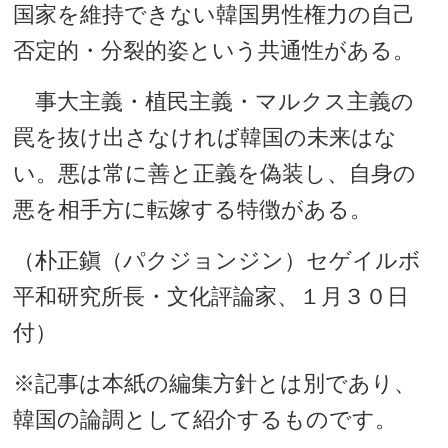
国家を維持できない韓国男性権力の自己
否定的・分裂的姿という共通性がある。
事大主義・植民主義・マルクス主義の
罠を抜け出さなければ韓国の未来はな
い。悪は常に善と正義を偽装し、自身の
悪を相手方に転嫁する特徴がある。
（朴正鎭（パクジョンジン）セゲイルボ
平和研究所長・文化評論家、１月３０日
付）
※記事は本紙の編集方針とは別であり、
韓国の論調として紹介するものです。