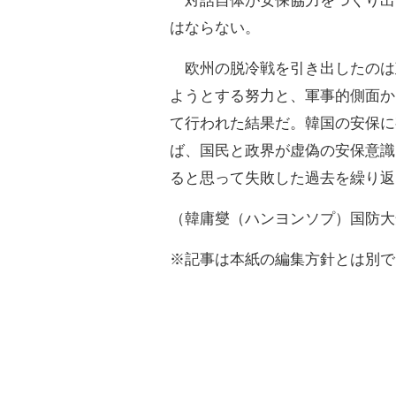
対話自体が安保協力をつくり出
はならない。
欧州の脱冷戦を引き出したのは
ようとする努力と、軍事的側面か
て行われた結果だ。韓国の安保に
ば、国民と政界が虚偽の安保意識
ると思って失敗した過去を繰り返
（韓庸燮（ハンヨンソプ）国防大
※記事は本紙の編集方針とは別で