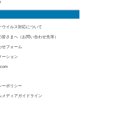
o
ナウイルス対応について
の皆さまへ（お問い合わせ先等）
わせフォーム
メーション
s.com
シーポリシー
ルメディアガイドライン