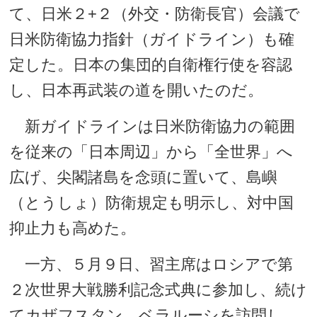
て、日米２+２（外交・防衛長官）会議で
日米防衛協力指針（ガイドライン）も確
定した。日本の集団的自衛権行使を容認
し、日本再武装の道を開いたのだ。
新ガイドラインは日米防衛協力の範囲
を従来の「日本周辺」から「全世界」へ
広げ、尖閣諸島を念頭に置いて、島嶼
（とうしょ）防衛規定も明示し、対中国
抑止力も高めた。
一方、５月９日、習主席はロシアで第
２次世界大戦勝利記念式典に参加し、続け
てカザフスタン、ベラルーシを訪問し