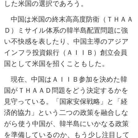
した米国の選択であろう。
中国は米国の終末高高度防衛（ＴＨＡＡ
Ｄ）ミサイル体系の韓半島配置問題に強
い不快感を表したり、中国主導のアジア
インフラ投資銀行（ＡＩＩＢ）創立会員
国として米国を招くこともした。
現在、中国はＡＩＩＢ参加を決めた韓
国がＴＨＡＡＤ問題をどう決定するかを
見守っている。「国家安保戦略」と「経
済的協力」という二つの政策を融合しな
がら使う中国が、韓半島にいかなる政策
を準備しているのか、もう少し注目して