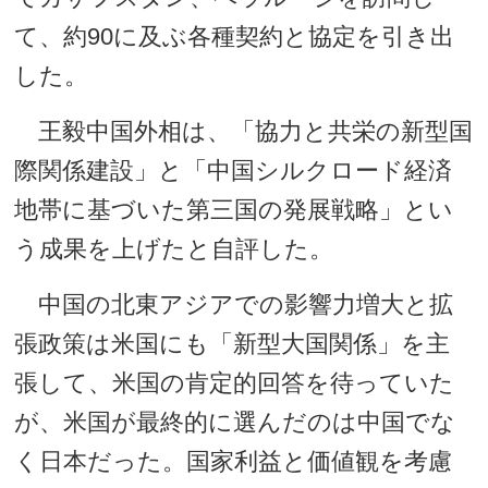
て、約90に及ぶ各種契約と協定を引き出
した。
王毅中国外相は、「協力と共栄の新型国
際関係建設」と「中国シルクロード経済
地帯に基づいた第三国の発展戦略」とい
う成果を上げたと自評した。
中国の北東アジアでの影響力増大と拡
張政策は米国にも「新型大国関係」を主
張して、米国の肯定的回答を待っていた
が、米国が最終的に選んだのは中国でな
く日本だった。国家利益と価値観を考慮