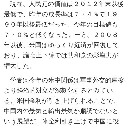
現在、人民元の価値は２０１２年末以後
最低で、昨年の成長率は７・４％で１９
９０年以後最低だった。今年の目標値も
７・０％と低くなった。一方、２００８
年以後、米国はゆっくり経済が回復して
おり、議会上下院では共和党の影響力が
増大した。
学者は今年の米中関係は軍事外交的摩擦
より経済的対立が深刻化するとみてい
る。米国金利が引き上げられることで、
中国内の景気と輸出景気が順調でないと
いう展望だ。米金利引き上げで中国に投