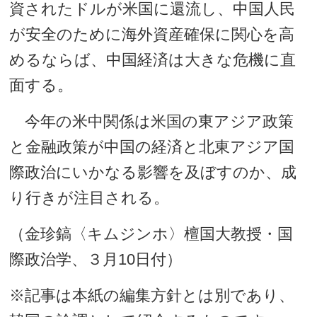
資されたドルが米国に還流し、中国人民
が安全のために海外資産確保に関心を高
めるならば、中国経済は大きな危機に直
面する。
今年の米中関係は米国の東アジア政策
と金融政策が中国の経済と北東アジア国
際政治にいかなる影響を及ぼすのか、成
り行きが注目される。
（金珍鎬〈キムジンホ〉檀国大教授・国
際政治学、３月10日付）
※記事は本紙の編集方針とは別であり、