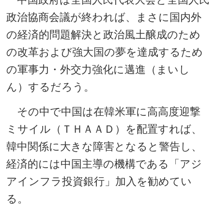
政治協商会議が終われば、まさに国内外
の経済的問題解決と政治風土醸成のため
の改革および強大国の夢を達成するため
の軍事力・外交力強化に邁進（まいし
ん）するだろう。
その中で中国は在韓米軍に高高度迎撃
ミサイル（ＴＨＡＡＤ）を配置すれば、
韓中関係に大きな障害となると警告し、
経済的には中国主導の機構である「アジ
アインフラ投資銀行」加入を勧めてい
る。