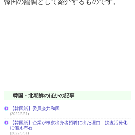
韓国の論調として紹介するものです。
韓国・北朝鮮のほかの記事
【韓国紙】委員会共和国
(2022/3/31)
【韓国紙】企業が検察出身者招聘に出た理由 捜査活発化
に備え布石
(2022/3/31)