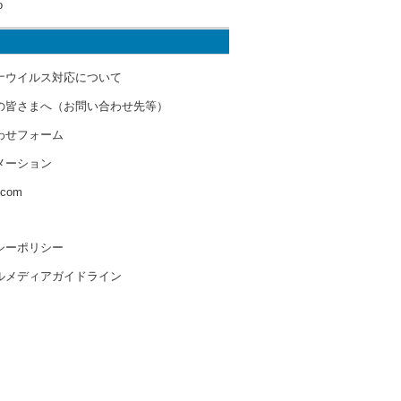
o
ナウイルス対応について
の皆さまへ（お問い合わせ先等）
わせフォーム
メーション
s.com
シーポリシー
ルメディアガイドライン