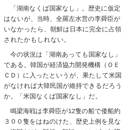
「湖南なくば国家なし」。歴史に仮定
はないが、当時、全羅左水営の李舜臣が
いなかったら、朝鮮は日本に完全に占領
されたかもしれない。
今の状況は「湖南あっても国家なし」
である。韓国が経済協力開発機構（ＯＥ
ＣＤ）に入ったというが、果たして米国
がなければ大韓民国が維持できるだろう
か。「米国なくば国家なし」だ。
鳴梁海戦は李舜臣が12隻の船で倭船約
３００隻をはねのけた、歴史上例を見な