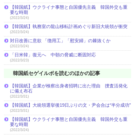
【韓国紙】ウクライナ事態と自国優先主義 韓国外交も重
要な時期
(2022/3/24)
【韓国紙】執務室の龍山移転計画めぐり新旧大統領が衝突
(2022/3/24)
対日改善に意欲 「徴用工」「慰安婦」の棘抜くか
(2022/3/24)
「日米韓」復元へ 中朝の脅威に断固対応
(2022/3/23)
韓国紙セゲイルボを読むのほかの記事
【韓国紙】企業が検察出身者招聘に出た理由 捜査活発化
に備え布石
(2022/3/31)
【韓国紙】大統領選挙後19日ぶりの文・尹会合は“半分成功”
(2022/3/31)
【韓国紙】ウクライナ事態と自国優先主義 韓国外交も重
要な時期
(2022/3/24)