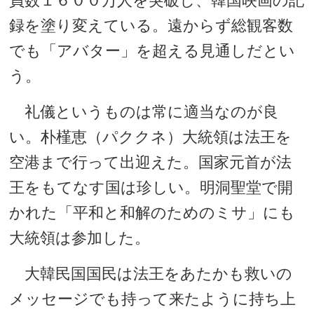
員数１６００万人を突破し、韓国映画の記
録を塗り変えている。遠からず総観客数
でも「アバター」を超える見通しだとい
う。
礼儀というものは常に適当なのが良
い。朴槿恵（パククネ）大統領は法王を
空港まで行って出迎えた。国家元首が法
王をもてなす国は珍しい。明洞聖堂で開
かれた「平和と和解のためのミサ」にも
大統領は参加した。
大韓民国国民は法王をあたかも救いの
メッセージでも持って来たように持ち上