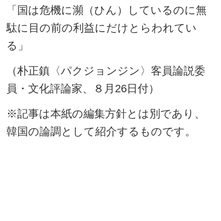
「国は危機に瀕（ひん）しているのに無
駄に目の前の利益にだけとらわれてい
る」
（朴正鎮〈パクジョンジン〉客員論説委
員・文化評論家、８月26日付）
※記事は本紙の編集方針とは別であり、
韓国の論調として紹介するものです。