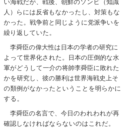
い海戦だが、戦後、朝鮮のソンビ（知識
人）らには反省もなかったし、対策もな
かった。戦争前と同じように党派争いを
繰り返していた。
李舜臣の偉大性は日本の学者の研究に
よって世界化された。日本の圧倒的な水
軍がどうして一介の将帥李舜臣に敗れた
かを研究し、彼の勝利は世界海戦史上そ
の類例がなかったということを明らかに
する。
李舜臣の名言で、今日のわれわれが再
確認しなければならないのはこれだ。