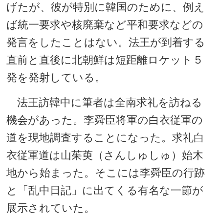
げたが、彼が特別に韓国のために、例え
ば統一要求や核廃棄など平和要求などの
発言をしたことはない。法王が到着する
直前と直後に北朝鮮は短距離ロケット５
発を発射している。
法王訪韓中に筆者は全南求礼を訪ねる
機会があった。李舜臣将軍の白衣従軍の
道を現地調査することになった。求礼白
衣従軍道は山茱萸（さんしゅしゅ）始木
地から始まった。そこには李舜臣の行跡
と「乱中日記」に出てくる有名な一節が
展示されていた。