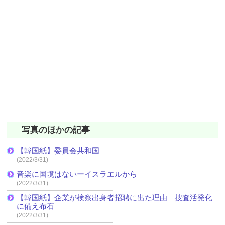
写真のほかの記事
【韓国紙】委員会共和国
(2022/3/31)
音楽に国境はないーイスラエルから
(2022/3/31)
【韓国紙】企業が検察出身者招聘に出た理由 捜査活発化
に備え布石
(2022/3/31)