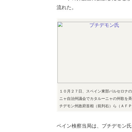
流れた。
１０月２７日、スペイン東部バルセロナの
ニャ自治州議会でカタルーニャの州歌を斉
チデモン州政府首相（前列右）ら（ＡＦＰ
ペイン検察当局は、プチデモン氏