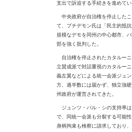
支出で訴追する手続きを進めてい
中央政府が自治権を停止したこ
て、プチデモン氏は「民主的抵抗
規模なデモを同州の中心都市、バ
部を強く批判した。
自治権を停止されたカタルーニ
立賛成派で対話重視のカタルーニ
義左翼などによる統一会派ジュン
方、過半数には届かず、独立強硬
州政府が運営されてきた。
ジュンツ・パル・シの支持率は有
で、同統一会派も分裂する可能性
身柄拘束も検察に請求しており、