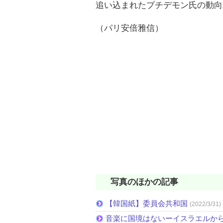
追い込まれたプチデモン氏の動向
（パリ安倍雅信）
写真のほかの記事
【韓国紙】委員会共和国
(2022/3/31)
音楽に国境はないーイスラエルか