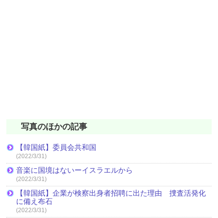
写真のほかの記事
【韓国紙】委員会共和国
(2022/3/31)
音楽に国境はないーイスラエルから
(2022/3/31)
【韓国紙】企業が検察出身者招聘に出た理由 捜査活発化
に備え布石
(2022/3/31)