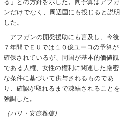
る」との方針を示した。同予算はアフガ
ンだけでなく、周辺国にも投じると説明
した。
アフガンの開発援助にも言及し、今後
７年間でＥＵでは１０億ユーロの予算が
確保されているが、同国が基本的価値観
である人権、女性の権利に関連した厳密
な条件に基づいて供与されるものであ
り、確認が取れるまで凍結されることを
強調した。
（パリ・安倍雅信）