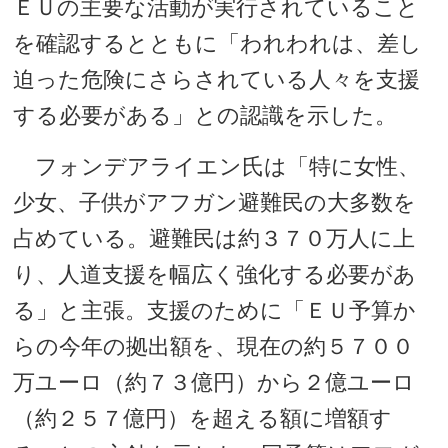
ＥＵの主要な活動が実行されていること
を確認するとともに「われわれは、差し
迫った危険にさらされている人々を支援
する必要がある」との認識を示した。
フォンデアライエン氏は「特に女性、
少女、子供がアフガン避難民の大多数を
占めている。避難民は約３７０万人に上
り、人道支援を幅広く強化する必要があ
る」と主張。支援のために「ＥＵ予算か
らの今年の拠出額を、現在の約５７００
万ユーロ（約７３億円）から２億ユーロ
（約２５７億円）を超える額に増額す