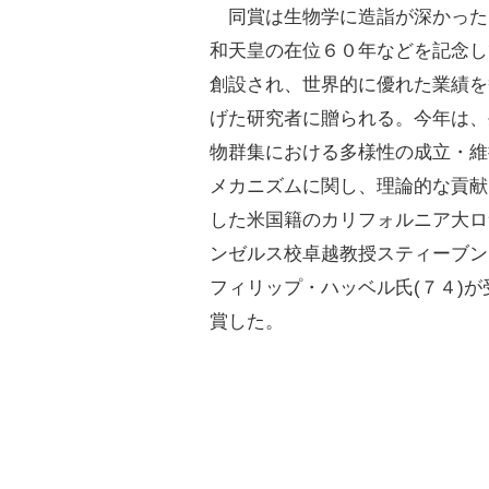
同賞は生物学に造詣が深かった
和天皇の在位６０年などを記念し
創設され、世界的に優れた業績を
げた研究者に贈られる。今年は、
物群集における多様性の成立・維
メカニズムに関し、理論的な貢献
した米国籍のカリフォルニア大ロ
ンゼルス校卓越教授スティーブン
フィリップ・ハッベル氏(７４)が
賞した。