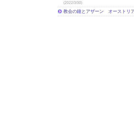
(2022/3/30)
教会の鐘とアザーン オーストリ