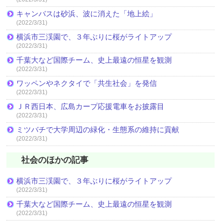
キャンバスは砂浜、波に消えた「地上絵」
(2022/3/31)
横浜市三渓園で、３年ぶりに桜がライトアップ
(2022/3/31)
千葉大など国際チーム、史上最遠の恒星を観測
(2022/3/31)
ワッペンやネクタイで「共生社会」を発信
(2022/3/31)
ＪＲ西日本、広島カープ応援電車をお披露目
(2022/3/31)
ミツバチで大学周辺の緑化・生態系の維持に貢献
(2022/3/31)
社会のほかの記事
横浜市三渓園で、３年ぶりに桜がライトアップ
(2022/3/31)
千葉大など国際チーム、史上最遠の恒星を観測
(2022/3/31)