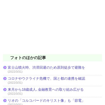
フォトのほかの記事
富士山噴火時、渋滞回避のため原則徒歩で避難を
(2022/3/31)
コロナやウクライナ危機で、国と都の連携を確認
(2022/3/31)
来月から18歳成人､金融教育への取り組み広がる
(2022/3/31)
リオの「コルコバードのキリスト像」も「節電」
(2022/3/31)