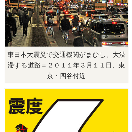
東日本大震災で交通機関がまひし、大渋
滞する道路＝２０１１年３月１１日、東
京・四谷付近