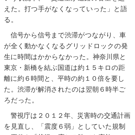
えた。打つ手がなくなっていった」と語
る。
信号から信号まで渋滞がつながり、車
が全く動かなくなるグリッドロックの発
生に時間はかからなかった。神奈川県と
東京・新橋を結ぶ国道は約１５キロの距
離に約６時間と、平時の約１０倍を要し
た。渋滞が解消されたのは翌朝６時半ご
ろだった。
警視庁は２０１２年、災害時の交通計画
を見直し、「震度６弱」としていた規制