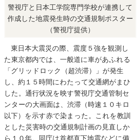
警視庁と日本工学院専門学校が連携して
作成した地震発生時の交通規制ポスター
（警視庁提供）
東日本大震災の際、震度５強を観測し
た東京都内では、一般道に車があふれる
「グリッドロック（超渋滞）」が発生
し、約１５時間にわたって交通網がまひ
した。通行状況を映す警視庁交通管制セ
ンターの大画面は、渋滞（時速１０キロ
以下）を示す赤で染まった。これを教訓
とした災害時の交通規制計画の見直しか
ら１０年。同庁は首都直下地震などに備