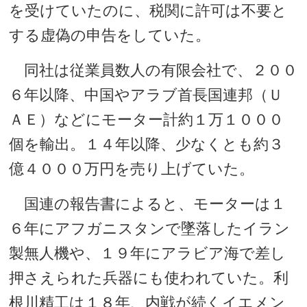
を受けていたのに、税関に許可は不要と
する虚偽の申告をしていた。
同社は従業員数人の有限会社で、２００
６年以降、中国やアラブ首長国連邦（Ｕ
ＡＥ）などにモーター計約１万１０００
個を輸出。１４年以降、少なくとも約３
億４０００万円を売り上げていた。
国連の報告書によると、モーターは１
６年にアフガニスタンで墜落したイラン
製無人機や、１９年にアラビア海で差し
押さえられた兵器にも使われていた。利
根川精工は１８年、内戦が続くイエメン