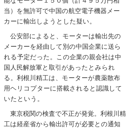
能なモーター１５０個（計４９５万円相
当）を無許可で中国の航空電子機器メー
カーに輸出しようとした疑い。
公安部によると、モーターは輸出先の
メーカーを経由して別の中国企業に送ら
れる予定だった。この企業の親会社は中
国人民解放軍と取引があったとみられ
る。利根川精工は、モーターが農薬散布
用ヘリコプターに搭載されると認識して
いたという。
東京税関の検査で不正が発覚。利根川精
工は経産省から輸出許可が必要との通知