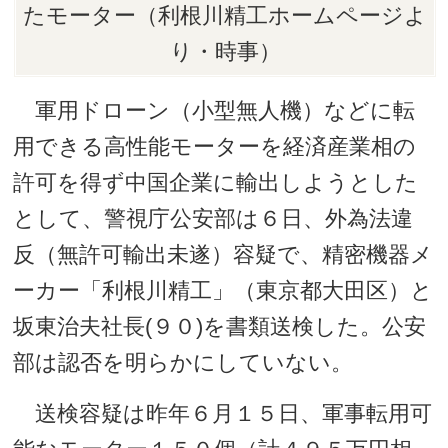
たモーター（利根川精工ホームページよ
り・時事）
軍用ドローン（小型無人機）などに転
用できる高性能モーターを経済産業相の
許可を得ず中国企業に輸出しようとした
として、警視庁公安部は６日、外為法違
反（無許可輸出未遂）容疑で、精密機器メ
ーカー「利根川精工」（東京都大田区）と
坂東治夫社長(９０)を書類送検した。公安
部は認否を明らかにしていない。
送検容疑は昨年６月１５日、軍事転用可