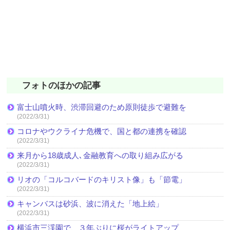
フォトのほかの記事
富士山噴火時、渋滞回避のため原則徒歩で避難を
(2022/3/31)
コロナやウクライナ危機で、国と都の連携を確認
(2022/3/31)
来月から18歳成人､金融教育への取り組み広がる
(2022/3/31)
リオの「コルコバードのキリスト像」も「節電」
(2022/3/31)
キャンバスは砂浜、波に消えた「地上絵」
(2022/3/31)
横浜市三渓園で、３年ぶりに桜がライトアップ