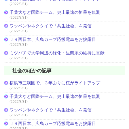
(2022/3/31)
千葉大など国際チーム、史上最遠の恒星を観測
(2022/3/31)
ワッペンやネクタイで「共生社会」を発信
(2022/3/31)
ＪＲ西日本、広島カープ応援電車をお披露目
(2022/3/31)
ミツバチで大学周辺の緑化・生態系の維持に貢献
(2022/3/31)
社会のほかの記事
横浜市三渓園で、３年ぶりに桜がライトアップ
(2022/3/31)
千葉大など国際チーム、史上最遠の恒星を観測
(2022/3/31)
ワッペンやネクタイで「共生社会」を発信
(2022/3/31)
ＪＲ西日本、広島カープ応援電車をお披露目
(2022/3/31)