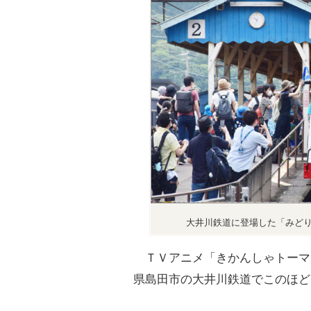
大井川鉄道に登場した「みど
ＴＶアニメ「きかんしゃトーマ
県島田市の大井川鉄道でこのほど