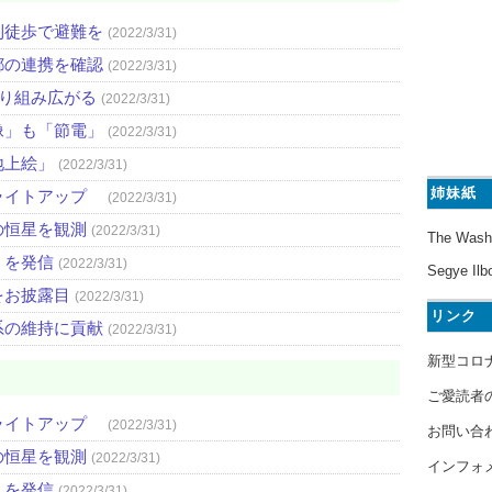
則徒歩で避難を
(2022/3/31)
都の連携を確認
(2022/3/31)
取り組み広がる
(2022/3/31)
像」も「節電」
(2022/3/31)
地上絵」
(2022/3/31)
姉妹紙
ライトアップ
(2022/3/31)
の恒星を観測
(2022/3/31)
The Wash
」を発信
(2022/3/31)
Segye Ilb
をお披露目
(2022/3/31)
リンク
系の維持に貢献
(2022/3/31)
新型コロ
ご愛読者
ライトアップ
(2022/3/31)
お問い合
の恒星を観測
(2022/3/31)
インフォ
」を発信
(2022/3/31)