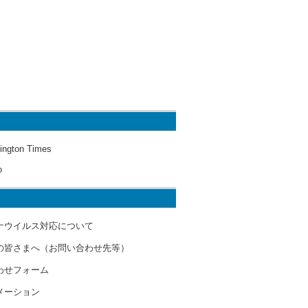
ington Times
o
ナウイルス対応について
の皆さまへ（お問い合わせ先等）
わせフォーム
メーション