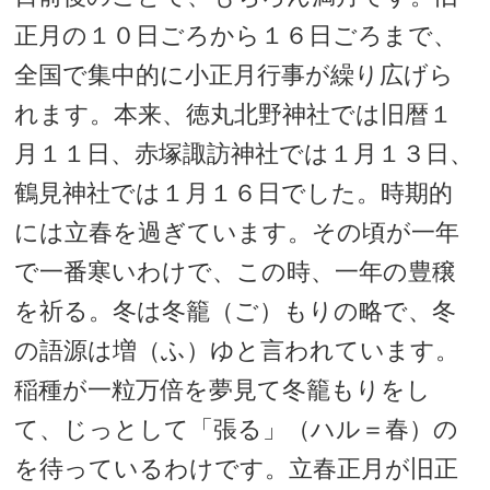
正月の１０日ごろから１６日ごろまで、
全国で集中的に小正月行事が繰り広げら
れます。本来、徳丸北野神社では旧暦１
月１１日、赤塚諏訪神社では１月１３日、
鶴見神社では１月１６日でした。時期的
には立春を過ぎています。その頃が一年
で一番寒いわけで、この時、一年の豊穣
を祈る。冬は冬籠（ご）もりの略で、冬
の語源は増（ふ）ゆと言われています。
稲種が一粒万倍を夢見て冬籠もりをし
て、じっとして「張る」（ハル＝春）の
を待っているわけです。立春正月が旧正