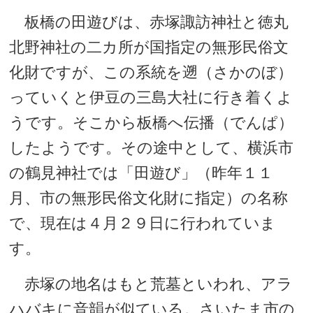
板橋の田遊びは、赤塚諏訪神社と徳丸
北野神社の二カ所が国指定の無形民俗文
化財ですが、この系統を遡（さかのぼ）
っていくと伊豆の三島大社に行き着くよ
うです。そこから板橋へ伝播（でんぱ）
したようです。その途中として、横浜市
の鶴見神社では「田遊び」（昨年１１
月、市の無形民俗文化財に指定）の名称
で、現在は４月２９日に行われていま
す。
赤塚の地名はもと荒墓といわれ、アラ
ハバキに音韻が似ている。さいたま市の