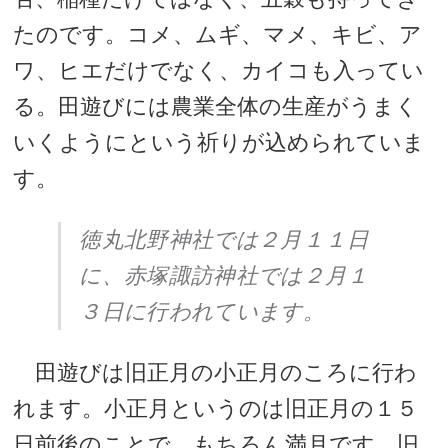
たのです。コメ、ムギ、マメ、キビ、ア
ワ、ヒエだけでなく、カイコも入ってい
る。田遊びには農業全体の生産がうまく
いくようにという祈りが込められていま
す。
徳丸北野神社では２月１１日
に、赤塚諏訪神社では２月１
３日に行われています。
田遊びは旧正月の小正月のころに行わ
れます。小正月というのは旧正月の１５
日前後のことで、もちろん満月です。旧