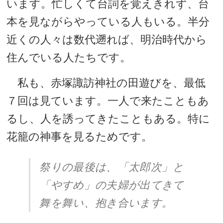
います。忙しくて台詞を覚えきれず、台
本を見ながらやっている人もいる。半分
近くの人々は数代遡れば、明治時代から
住んでいる人たちです。
私も、赤塚諏訪神社の田遊びを、最低
７回は見ています。一人で来たこともあ
るし、人を誘ってきたこともある。特に
花籠の神事を見るためです。
祭りの最後は、「太郎次」と
「やすめ」の夫婦が出てきて
舞を舞い、抱き合います。