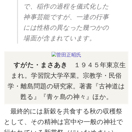
で、稲作の過程を儀式化した
神事芸能ですが、一連の行事
には性格の異なった幾つかの
場面が含まれています。
すがた・まさあき
１９４５年東京生
まれ。学習院大学卒業。宗教学・民俗
学・離島問題の研究家。著書『古神道は
甦る』『青ヶ島の神々』ほか。
最終的には新穀を共食する秋の収穫祭
として、その精神は宮中や一般の神社で