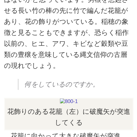
せる長い竹の棒の先に竹で編んだ花籠が
あり、花の飾りがついている。稲穂の象
徴と見ることもできますが、恐らく稲作
以前の、ヒエ、アワ、キビなど穀類や豆
類の豊穣を意味している縄文信仰の古層
の現れでしょう。
何をしているのですか。
花飾りのある花籠（左）に破魔矢が突進
してくる
花籠に向かって大きな破魔矢が突進