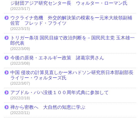
ジ財団アジア研究センター長 ウォルター・ローマン氏
(2022/3/17)
ウクライナ危機 外交的解決策の模索をー元米大統領副補
佐官 フレッド・フライツ
(2022/3/15)
トリガー条項 国民目線で政治判断を－国民民主党 玉木雄一
郎代表
(2022/3/09)
今後の原発・エネルギー政策 諸葛宗男さん
(2022/3/08)
中国 侵攻の計算見直しかー米ハドソン研究所日本部副部長
ライリー・ウォルターズ氏
(2022/3/07)
アブドル・バハ没後１００周年式典に参加して
(2022/2/18)
禅から密教へ 大自然の知恵に学ぶ
(2022/2/11)