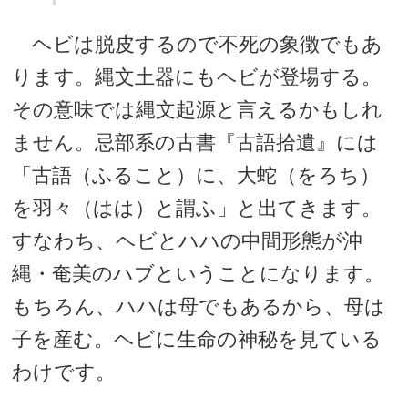
ヘビは脱皮するので不死の象徴でもあ
ります。縄文土器にもヘビが登場する。
その意味では縄文起源と言えるかもしれ
ません。忌部系の古書『古語拾遺』には
「古語（ふること）に、大蛇（をろち）
を羽々（はは）と謂ふ」と出てきます。
すなわち、ヘビとハハの中間形態が沖
縄・奄美のハブということになります。
もちろん、ハハは母でもあるから、母は
子を産む。ヘビに生命の神秘を見ている
わけです。