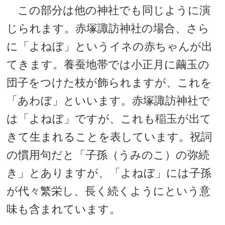
この部分は他の神社でも同じように演
じられます。赤塚諏訪神社の場合、さら
に「よねぼ」というイネの赤ちゃんが出
てきます。養蚕地帯では小正月に繭玉の
団子をつけた枝が飾られますが、これを
「あわぼ」といいます。赤塚諏訪神社で
は「よねぼ」ですが、これも稲玉が出て
きて生まれることを表しています。祝詞
の慣用句だと「子孫（うみのこ）の弥続
き」とありますが、「よねぼ」には子孫
が代々繁栄し、長く続くようにという意
味も含まれています。