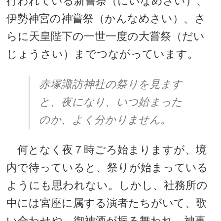
行われている新嘗祭（にいなめさい）、
伊勢神宮の神嘗祭（かんなめさい）、さ
らに天皇陛下の一世一度の大嘗祭（だい
じょうさい）までつながっています。
赤塚諏訪神社の祭りを見ます
と、夜になり、いつ始まった
のか、よく分かりません。
何となく夜７時ごろ始まりますが、境
内で待っていると、祭りが始まっている
ようにも思われない。しかし、社務所の
中には宮座に属する演者たちがいて、歌
い合わせや、御神酒が振る舞われ、神事