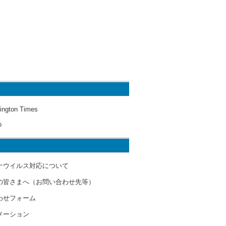
ington Times
o
ナウイルス対応について
の皆さまへ（お問い合わせ先等）
わせフォーム
メーション