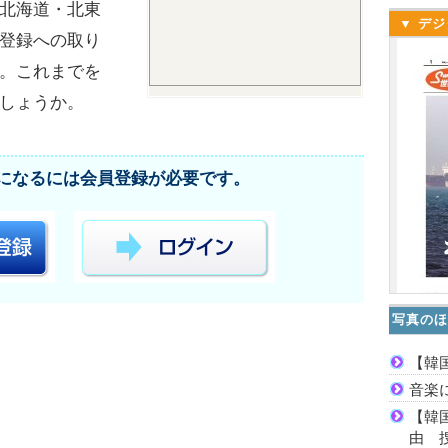
北海道・北東
▼ デジ
登録への取り
。これまでを
しょうか。
になるには会員登録が必要です。
写真のほ
【韓
音楽
【韓
由 