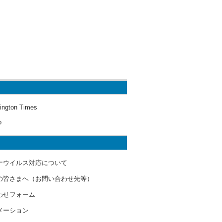
ington Times
o
ナウイルス対応について
の皆さまへ（お問い合わせ先等）
わせフォーム
メーション