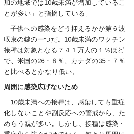
加の地域では10歳未満が増加しているこ
とが多い」と指摘している。
子供への感染をどう抑えるかが第６波
収束の鍵の一つだ。10歳未満のワクチン
接種は対象となる７４１万人の１％ほど
で、米国の26・８％、カナダの35・７％
と比べるとかなり低い。
周囲に感染広げないため
10歳未満への接種は、感染しても重症
化しないことや副反応への警戒から、た
めらう親が多い。しかし、接種は感染・