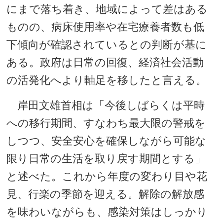
にまで落ち着き、地域によって差はある
ものの、病床使用率や在宅療養者数も低
下傾向が確認されているとの判断が基に
ある。政府は日常の回復、経済社会活動
の活発化へより軸足を移したと言える。
岸田文雄首相は「今後しばらくは平時
への移行期間、すなわち最大限の警戒を
しつつ、安全安心を確保しながら可能な
限り日常の生活を取り戻す期間とする」
と述べた。これから年度の変わり目や花
見、行楽の季節を迎える。解除の解放感
を味わいながらも、感染対策はしっかり