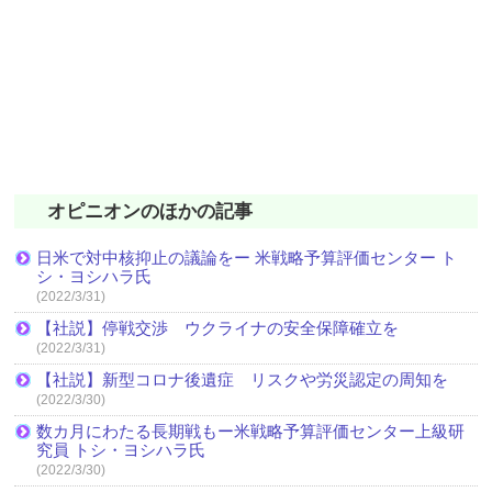
オピニオンのほかの記事
日米で対中核抑止の議論をー 米戦略予算評価センター ト
シ・ヨシハラ氏
(2022/3/31)
【社説】停戦交渉 ウクライナの安全保障確立を
(2022/3/31)
【社説】新型コロナ後遺症 リスクや労災認定の周知を
(2022/3/30)
数カ月にわたる長期戦もー米戦略予算評価センター上級研
究員 トシ・ヨシハラ氏
(2022/3/30)