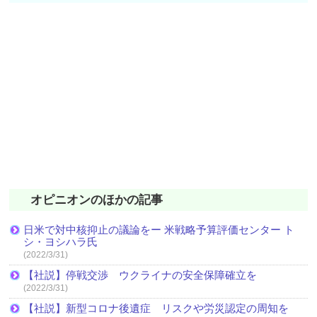
オピニオンのほかの記事
日米で対中核抑止の議論をー 米戦略予算評価センター ト
シ・ヨシハラ氏
(2022/3/31)
【社説】停戦交渉 ウクライナの安全保障確立を
(2022/3/31)
【社説】新型コロナ後遺症 リスクや労災認定の周知を