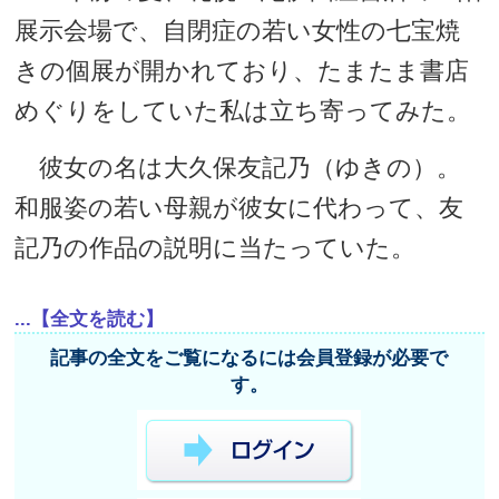
展示会場で、自閉症の若い女性の七宝焼
きの個展が開かれており、たまたま書店
めぐりをしていた私は立ち寄ってみた。
彼女の名は大久保友記乃（ゆきの）。
和服姿の若い母親が彼女に代わって、友
記乃の作品の説明に当たっていた。
...【全文を読む】
記事の全文をご覧になるには会員登録が必要で
す。