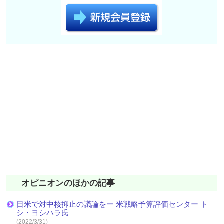
オピニオンのほかの記事
日米で対中核抑止の議論をー 米戦略予算評価センター ト
シ・ヨシハラ氏
(2022/3/31)