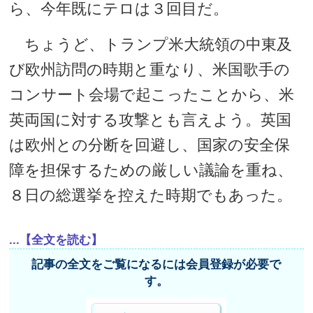
ら、今年既にテロは３回目だ。
ちょうど、トランプ米大統領の中東及
び欧州訪問の時期と重なり、米国歌手の
コンサート会場で起こったことから、米
英両国に対する攻撃とも言えよう。英国
は欧州との分断を回避し、国家の安全保
障を担保するための厳しい議論を重ね、
８日の総選挙を控えた時期でもあった。
...【全文を読む】
記事の全文をご覧になるには会員登録が必要で
す。