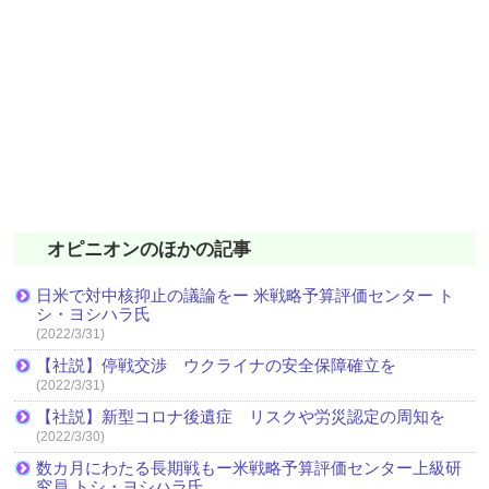
オピニオンのほかの記事
日米で対中核抑止の議論をー 米戦略予算評価センター ト
シ・ヨシハラ氏
(2022/3/31)
【社説】停戦交渉 ウクライナの安全保障確立を
(2022/3/31)
【社説】新型コロナ後遺症 リスクや労災認定の周知を
(2022/3/30)
数カ月にわたる長期戦もー米戦略予算評価センター上級研
究員 トシ・ヨシハラ氏