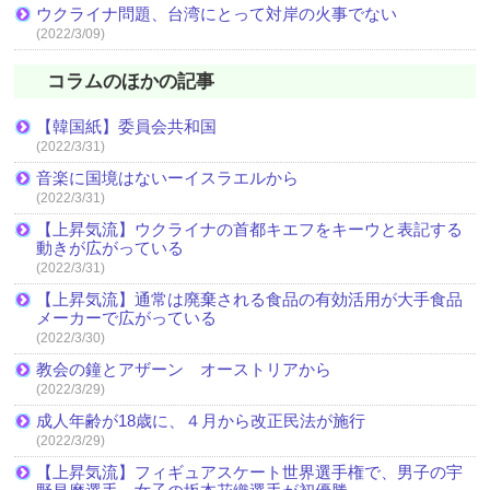
ウクライナ問題、台湾にとって対岸の火事でない
(2022/3/09)
コラムのほかの記事
【韓国紙】委員会共和国
(2022/3/31)
音楽に国境はないーイスラエルから
(2022/3/31)
【上昇気流】ウクライナの首都キエフをキーウと表記する
動きが広がっている
(2022/3/31)
【上昇気流】通常は廃棄される食品の有効活用が大手食品
メーカーで広がっている
(2022/3/30)
教会の鐘とアザーン オーストリアから
(2022/3/29)
成人年齢が18歳に、４月から改正民法が施行
(2022/3/29)
【上昇気流】フィギュアスケート世界選手権で、男子の宇