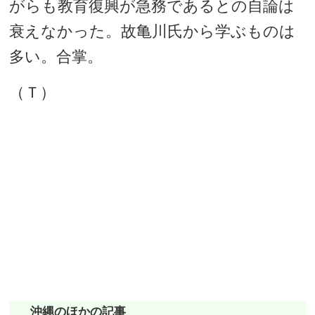
がらも教育復興が急務であるとの自論は
衰えなかった。故亀川氏から学ぶものは
多い。合掌。
（Ｔ）
沖縄のほかの記事