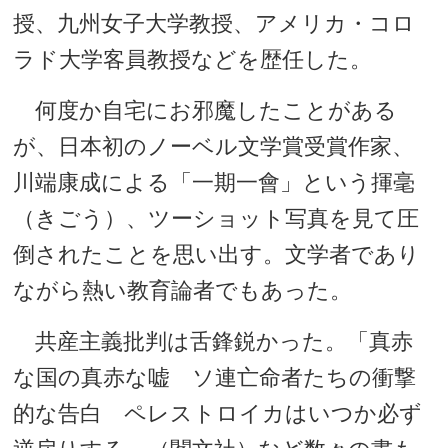
授、九州女子大学教授、アメリカ・コロ
ラド大学客員教授などを歴任した。
何度か自宅にお邪魔したことがある
が、日本初のノーベル文学賞受賞作家、
川端康成による「一期一會」という揮毫
（きごう）、ツーショット写真を見て圧
倒されたことを思い出す。文学者であり
ながら熱い教育論者でもあった。
共産主義批判は舌鋒鋭かった。「真赤
な国の真赤な嘘 ソ連亡命者たちの衝撃
的な告白 ペレストロイカはいつか必ず