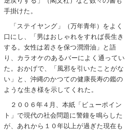
逆戻りする」（閣文社）など数々の書も
手掛けた。
「ステイヤング」（万年青年）をよく
口にし、「男はおしゃれをすれば長生き
する。女性は若さを保つ潤滑油」と語
り、カラオケのあるバーによく通ってい
た。おかげで、「風邪を引いたことがな
い」と、沖縄のかつての健康長寿の鑑の
ような生き様を示してくれた。
２００６年４月、本紙「ビューポイン
ト」で現代の社会問題に警鐘を鳴らした
が、あれから１０年以上が過ぎた現在も