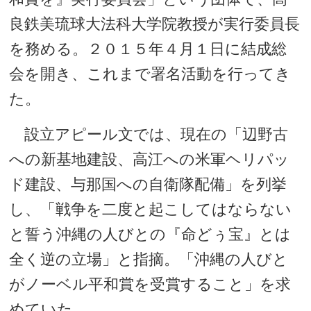
良鉄美琉球大法科大学院教授が実行委員長
を務める。２０１５年４月１日に結成総
会を開き、これまで署名活動を行ってき
た。
設立アピール文では、現在の「辺野古
への新基地建設、高江への米軍ヘリパッ
ド建設、与那国への自衛隊配備」を列挙
し、「戦争を二度と起こしてはならない
と誓う沖縄の人びとの『命どぅ宝』とは
全く逆の立場」と指摘。「沖縄の人びと
がノーベル平和賞を受賞すること」を求
めていた。