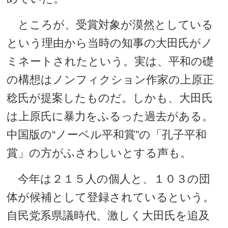
ところが、受賞対象が漠然としている
という理由から当時の知事の大田氏がノ
ミネートされたという。実は、平和の礎
の構想はノンフィクション作家の上原正
稔氏が提案したものだ。しかも、大田氏
は上原氏に暴力をふるった過去がある。
中国版の“ノーベル平和賞”の「孔子平和
賞」の方がふさわしいとする声も。
今年は２１５人の個人と、１０３の団
体が候補として登録されているという。
自民党系県議時代、激しく大田氏を追及