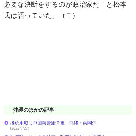
必要な決断をするのが政治家だ」と松本
氏は語っていた。（Ｔ）
沖縄のほかの記事
接続水域に中国海警船２隻 沖縄・尖閣沖
(2022/3/27)