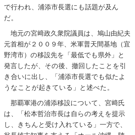
で行われ、浦添市長選にも話題が及ん
だ。
地元の宮﨑政久衆院議員は、鳩山由紀夫
元首相が２００９年、米軍普天間基地（宜
野湾市）の移設先を「最低でも県外」と
発言したが、その後、撤回したことを引
き合いに出し、「浦添市長選でも似たよ
うなことが起きている」と述べた。
那覇軍港の浦添移設について、宮﨑氏
は、「松本哲治市長は自らの考えを提示
し、きちんと受け入れている」一方で、