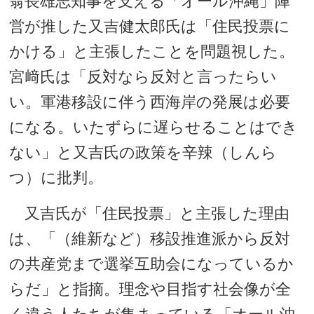
翁長雄志知事を支える「オール沖縄」陣
営が推した又吉健太郎氏は「住民投票に
かける」と主張したことを問題視した。
宮﨑氏は「反対なら反対と言ったらい
い。軍港移設に伴う西海岸の発展は必要
になる。いたずらに遅らせることはでき
ない」と又吉氏の政策を辛辣（しんら
つ）に批判。
又吉氏が「住民投票」と主張した理由
は、「（維新など）移設推進派から反対
の共産党まで選挙互助会になっているか
らだ」と指摘。理念や目指す社会像が全