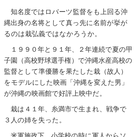
知名度ではロバーツ監督をも上回る沖
縄出身の名将として真っ先に名前が挙が
るのは栽弘義ではなかろうか。
１９９０年と９１年、２年連続で夏の甲
子園（高校野球選手権）で沖縄水産高校の
監督として準優勝を果たした栽（故人）
をモデルにした映画「沖縄を変えた男」
が沖縄の映画館で好評上映中だ。
栽は４１年、糸満市で生まれ、戦争で
３人の姉を失った。
米軍施政下、小学校の時に軍人からソ