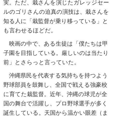
実。ただ、栽さんを演じたガレッジセー
ルのゴリさんの迫真の演技は、栽さんを
知る人に「栽監督が乗り移っている」と
も言わせるほどだ。
映画の中で、ある生徒は「僕たちは甲
子園を目指している。厳しいのは当たり
前」とさらっと言っていた。
沖縄県民を代表する気持ちを持つよう
野球部員を鼓舞し、全国で戦える強豪校
に育てた栽監督。近年、沖縄の球児が全
国の舞台で活躍し、プロ野球選手が多く
誕生している。天国から温かい眼差（ま