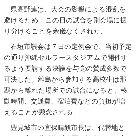
県高野連は、大会の影響による混乱を
避けるため、この日の試合を別会場に振
り分けることを余儀なくされた。
石垣市議会は７日の定例会で、当初予定
の通り沖縄セルラースタジアムで開催す
るよう要請する決議を与党の賛成多数で
可決した。離島から参加する高校生は那
覇から離れた場所での試合になると、移
動時間、交通費、宿泊費などの負担が増
えることが懸念される。
豊見城市の宜保晴毅市長は、代替地と