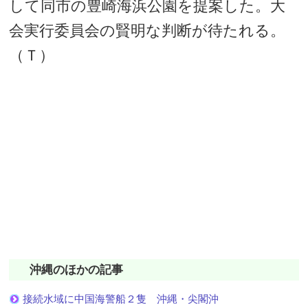
して同市の豊崎海浜公園を提案した。大
会実行委員会の賢明な判断が待たれる。
（Ｔ）
沖縄のほかの記事
接続水域に中国海警船２隻 沖縄・尖閣沖