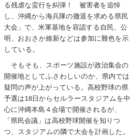
る残虐な蛮行を糾弾！ 被害者を追悼
し、沖縄から海兵隊の撤退を求める県民
大会」で、米軍基地を容認する自民、公
明、おおさか維新などは参加に難色を示
している。
そもそも、スポーツ施設が政治集会の
開催地としてふさわしいのか、県内では
疑問の声が上がっている。高校野球の県
予選は18日からセルラースタジアムを中
心に沖縄本島４会場で開催されるが、
「県民会議」は高校野球開催を知りつ
つ、スタジアムの隣で大会を計画した。