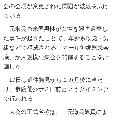
会の会場が変更された問題が波紋を広げ
ている。
元米兵の米国男性が女性を殺害遺棄し
た事件が起きたことで、革新系政党・労
組などで構成される「オール沖縄県民会
議」が大規模な集会を開催することを計
画した。
19日は遺体発見から１カ月後に当た
り、参院選公示３日前というタイミング
で行われる。
大会の正式名称は、「元海兵隊員によ